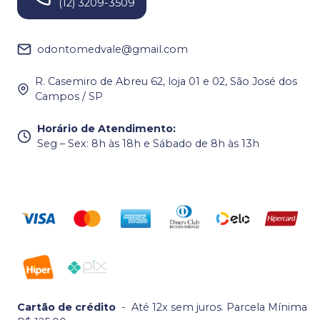
(12) 3209-3509
odontomedvale@gmail.com
R. Casemiro de Abreu 62, loja 01 e 02, São José dos
Campos / SP
Horário de Atendimento
:
Seg – Sex: 8h às 18h e Sábado de 8h às 13h
Cartão de crédito
-
Até 12x sem juros. Parcela Mínima