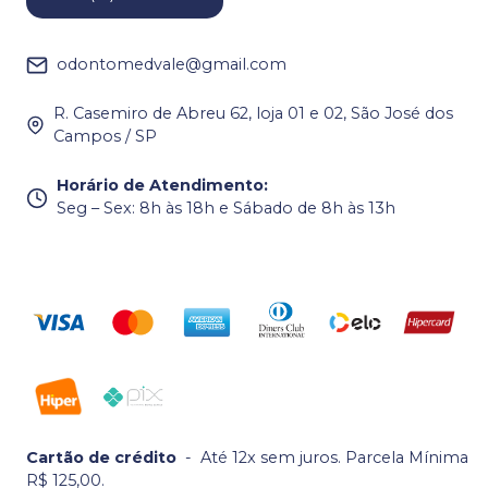
odontomedvale@gmail.com
R. Casemiro de Abreu 62, loja 01 e 02, São José dos
Campos / SP
Horário de Atendimento
:
Seg – Sex: 8h às 18h e Sábado de 8h às 13h
Cartão de crédito
-
Até 12x sem juros. Parcela Mínima
R$ 125,00.