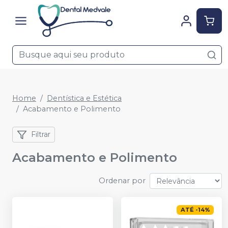
Home
Dentística e Estética
Acabamento e Polimento
Filtrar
Acabamento e Polimento
Ordenar por
ATÉ
-
14
%