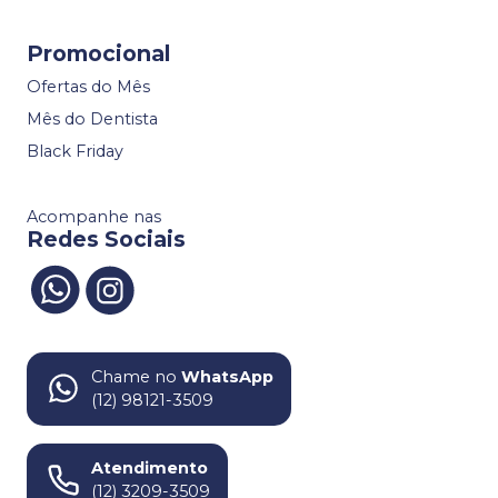
Promocional
Ofertas do Mês
Mês do Dentista
Black Friday
Acompanhe nas
Redes Sociais
Chame no
WhatsApp
(12) 98121-3509
Atendimento
(12) 3209-3509