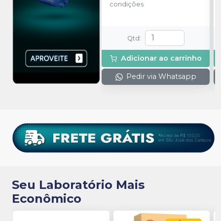
condições
Qtd
:
Adicionar ao carrinho
Pedir via Whatsapp
Seu Laboratório Mais
Econômico