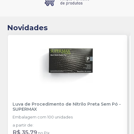
Novidades
Luva de Procedimento de Nitrilo Preta Sem Pó
-
SUPERMAX
Embalagem com 100 unidades
a partir de
:
R$ 35,79
no
Pix