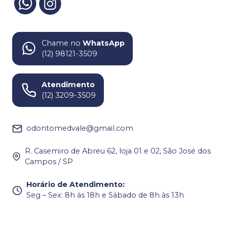
Chame no
WhatsApp
(12) 98121-3509
Atendimento
(12) 3209-3509
odontomedvale@gmail.com
R. Casemiro de Abreu 62, loja 01 e 02, São José dos
Campos / SP
Horário de Atendimento
:
Seg – Sex: 8h às 18h e Sábado de 8h às 13h