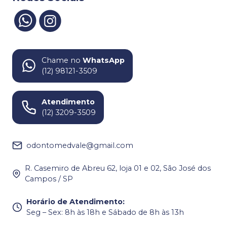
Chame no
WhatsApp
(12) 98121-3509
Atendimento
(12) 3209-3509
odontomedvale@gmail.com
R. Casemiro de Abreu 62, loja 01 e 02, São José dos
Campos / SP
Horário de Atendimento
:
Seg – Sex: 8h às 18h e Sábado de 8h às 13h