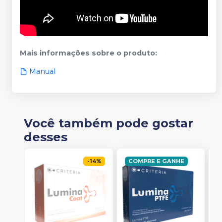
Mais informações sobre o produto
:
Manual
Você também pode gostar
desses
-
14
%
COMPRE E GANHE