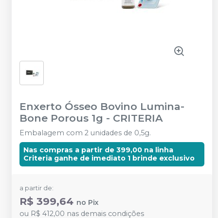
Enxerto Ósseo Bovino Lumina-
Bone Porous 1g
-
CRITERIA
Embalagem com 2 unidades de 0,5g.
Nas compras a partir de 399,00 na linha
Criteria ganhe de imediato 1 brinde exclusivo
a partir de:
R$ 399,64
no
Pix
ou
R$ 412,00
nas demais condições