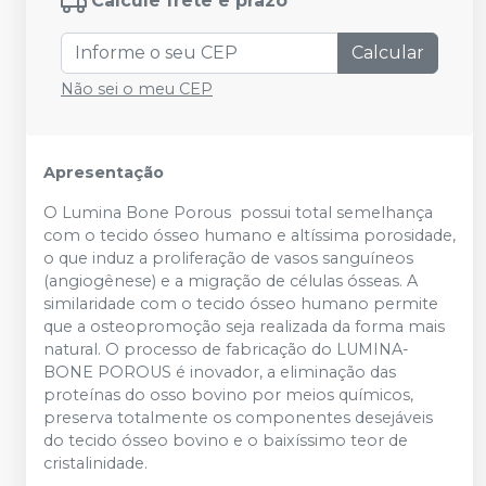
Calcule frete e prazo
Calcular
Não sei o meu CEP
Apresentação
O Lumina Bone Porous possui total semelhança
com o tecido ósseo humano e altíssima porosidade,
o que induz a proliferação de vasos sanguíneos
(angiogênese) e a migração de células ósseas. A
similaridade com o tecido ósseo humano permite
que a osteopromoção seja realizada da forma mais
natural. O processo de fabricação do LUMINA-
BONE POROUS é inovador, a eliminação das
proteínas do osso bovino por meios químicos,
preserva totalmente os componentes desejáveis
do tecido ósseo bovino e o baixíssimo teor de
cristalinidade.