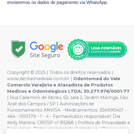
enviaremos os dados de pagamento via WhatsApp.
Copyright © 2025 | Todos os direitos reservados |
www.dentalmedvale.com.br |
Odontomed do Vale
Comercio Varejista e Atacadista de Produtos
Medicos e Odontologicos LTDA
|
30.277.976/0001-77
| Rua Casemiro de Abreu, 62, sala 2, Jardim Maringá, São
José dos Campos / SP | Autorizações de
Funcionamento ANVISA - Medicamentos: 354990401 -
464 - 000179 - 1 - 4 - Farmacêutico responsável: Dra
Kelly Martins. CRF/SP nº 85288 | Política de Privacidade e
Segurança - Fotos meramente ilustrativas - Os preços e