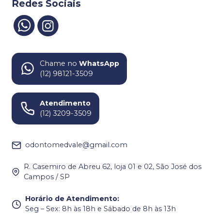
Redes Sociais
Chame no
WhatsApp
(12) 98121-3509
Atendimento
(12) 3209-3509
odontomedvale@gmail.com
R. Casemiro de Abreu 62, loja 01 e 02, São José dos
Campos / SP
Horário de Atendimento
:
Seg – Sex: 8h às 18h e Sábado de 8h às 13h