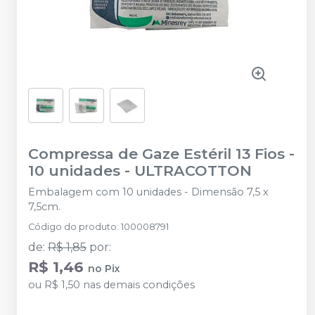
Compressa de Gaze Estéril 13 Fios -
10 unidades
-
ULTRACOTTON
Embalagem com 10 unidades - Dimensão 7,5 x
7,5cm.
Código do produto
:
100008791
de
:
R$ 1,85
por
:
R$ 1,46
no
Pix
ou
R$ 1,50
nas demais condições