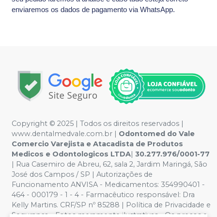
enviaremos os dados de pagamento via WhatsApp.
Copyright © 2025 | Todos os direitos reservados |
www.dentalmedvale.com.br |
Odontomed do Vale
Comercio Varejista e Atacadista de Produtos
Medicos e Odontologicos LTDA
|
30.277.976/0001-77
| Rua Casemiro de Abreu, 62, sala 2, Jardim Maringá, São
José dos Campos / SP | Autorizações de
Funcionamento ANVISA - Medicamentos: 354990401 -
464 - 000179 - 1 - 4 - Farmacêutico responsável: Dra
Kelly Martins. CRF/SP nº 85288 | Política de Privacidade e
Segurança - Fotos meramente ilustrativas - Os preços e