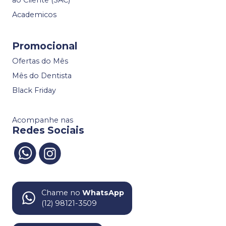
ao Cliente (SAC)
Academicos
Promocional
Ofertas do Mês
Mês do Dentista
Black Friday
Acompanhe nas
Redes Sociais
Chame no
WhatsApp
(12) 98121-3509