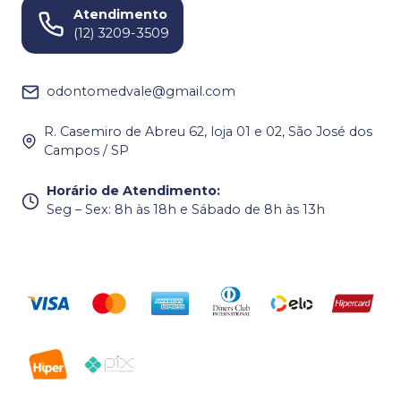
Atendimento
(12) 3209-3509
odontomedvale@gmail.com
R. Casemiro de Abreu 62, loja 01 e 02, São José dos
Campos / SP
Horário de Atendimento
:
Seg – Sex: 8h às 18h e Sábado de 8h às 13h