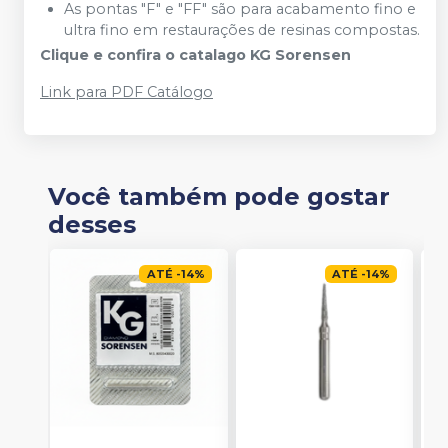
As pontas "F" e "FF" são para acabamento fino e
ultra fino em restaurações de resinas compostas.
Clique e confira o catalago KG Sorensen
Link para PDF Catálogo
Você também pode gostar
desses
ATÉ
-
14
%
ATÉ
-
14
%