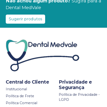
Não achou algum produto?
Sugira para a
Dental MedVale
Sugerir produtos
Central do Cliente
Privacidade e
Segurança
Institucional
Política de Privacidade -
Política de Frete
LGPD
Política Comercial