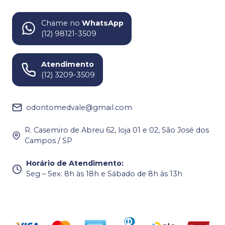
Chame no
WhatsApp
(12) 98121-3509
Atendimento
(12) 3209-3509
odontomedvale@gmail.com
R. Casemiro de Abreu 62, loja 01 e 02, São José dos
Campos / SP
Horário de Atendimento
:
Seg – Sex: 8h às 18h e Sábado de 8h às 13h