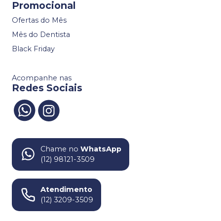
Promocional
Ofertas do Mês
Mês do Dentista
Black Friday
Acompanhe nas
Redes Sociais
Chame no
WhatsApp
(12) 98121-3509
Atendimento
(12) 3209-3509