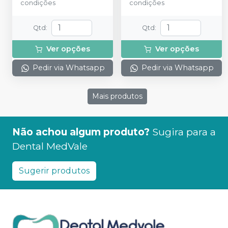
condições
condições
Qtd
:
Qtd
:
Ver opções
Ver opções
Pedir via Whatsapp
Pedir via Whatsapp
Mais produtos
Não achou algum produto?
Sugira para a
Dental MedVale
Sugerir produtos