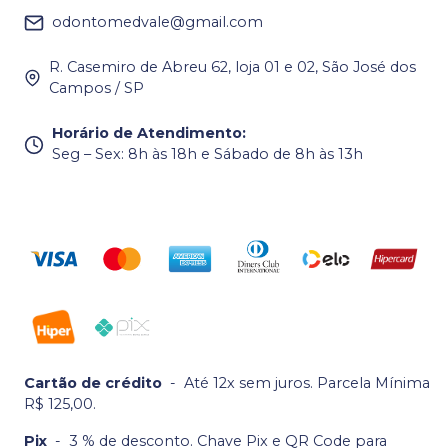
odontomedvale@gmail.com
R. Casemiro de Abreu 62, loja 01 e 02, São José dos
Campos / SP
Horário de Atendimento
:
Seg – Sex: 8h às 18h e Sábado de 8h às 13h
Cartão de crédito
-
Até 12x sem juros. Parcela Mínima
R$ 125,00.
Pix
-
3 % de desconto. Chave Pix e QR Code para