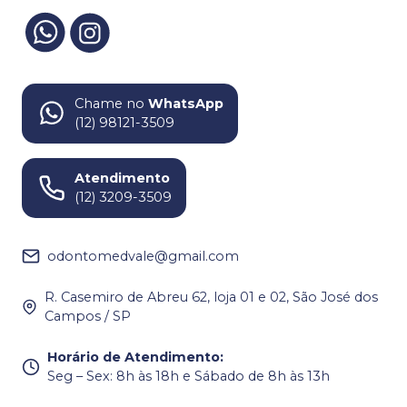
Chame no
WhatsApp
(12) 98121-3509
Atendimento
(12) 3209-3509
odontomedvale@gmail.com
R. Casemiro de Abreu 62, loja 01 e 02, São José dos
Campos / SP
Horário de Atendimento
:
Seg – Sex: 8h às 18h e Sábado de 8h às 13h