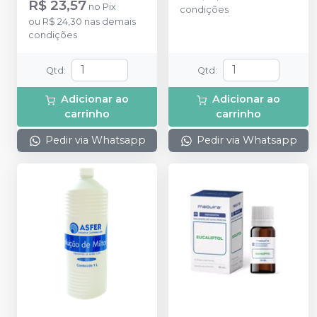
R$ 23,57
no
Pix
condições
ou
R$ 24,30
nas demais
condições
Qtd
:
Qtd
:
Adicionar ao
Adicionar ao
carrinho
carrinho
Pedir via Whatsapp
Pedir via Whatsapp