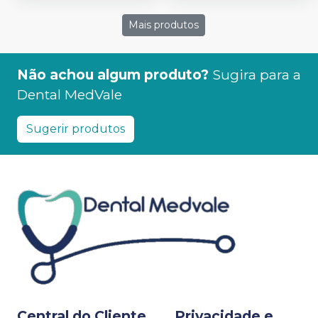
Mais produtos
Não achou algum produto?
Sugira para a
Dental MedVale
Sugerir produtos
Central do Cliente
Privacidade e