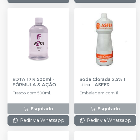
EDTA 17% 500ml
-
Soda Clorada 2,5% 1
FÓRMULA & AÇÃO
Litro
-
ASFER
Frasco com 500ml.
Embalagem com 1l.
Esgotado
Esgotado
Pedir via Whatsapp
Pedir via Whatsapp