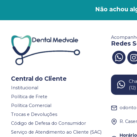
Não achou al
Acompanhe
Redes S
Central do Cliente
Ch
Institucional
(12
Política de Frete
Política Comercial
odonto
Trocas e Devoluções
R. Case
Código de Defesa do Consumidor
Serviço de Atendimento ao Cliente (SAC)
Horári