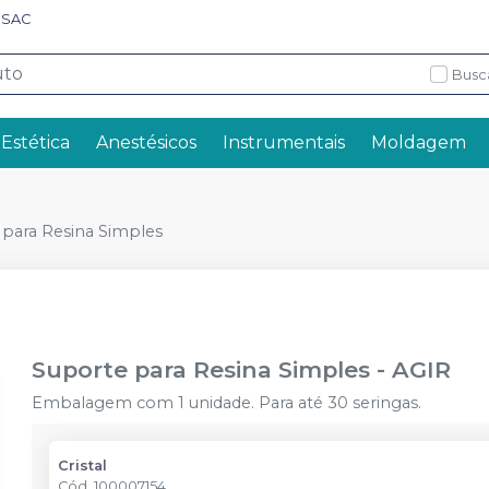
SAC
Busc
 Estética
Anestésicos
Instrumentais
Moldagem
 para Resina Simples
Suporte para Resina Simples
-
AGIR
Embalagem com 1 unidade. Para até 30 seringas.
Cristal
Cód.
100007154