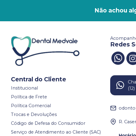
Não achou al
Acompanhe
Redes S
Central do Cliente
Ch
Institucional
(12
Política de Frete
Política Comercial
odonto
Trocas e Devoluções
R. Case
Código de Defesa do Consumidor
Serviço de Atendimento ao Cliente (SAC)
Horári