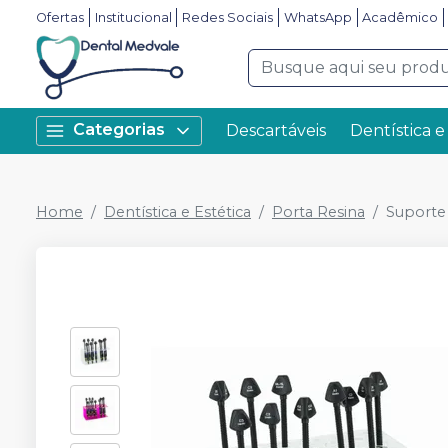
Ofertas
Institucional
Redes Sociais
WhatsApp
Acadêmico
Categorias
Descartáveis
Dentística e
Home
Dentística e Estética
Porta Resina
Suporte