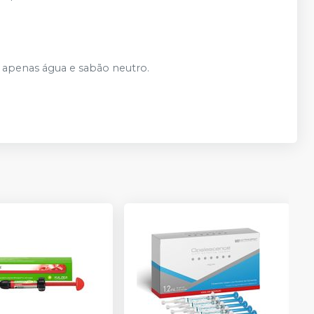
ar apenas água e sabão neutro.