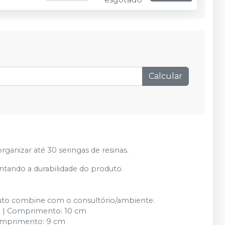
Calcular
ganizar até 30 seringas de resinas.
ntando a durabilidade do produto.
oduto combine com o consultório/ambiente.
cm | Comprimento: 10 cm
 Comprimento: 9 cm