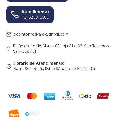
Atendimento
(12) 3209-3509
odontomedvale@gmail.com
R. Casemiro de Abreu 62, loja 01 e 02, São José dos
Campos / SP
Horário de Atendimento
:
Seg – Sex: 8h às 18h e Sábado de 8h às 13h