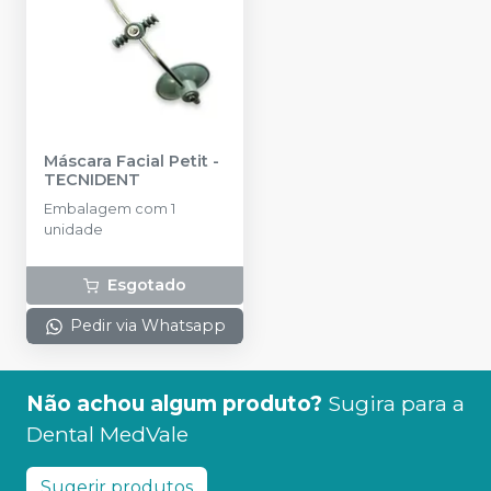
Máscara Facial Petit
-
TECNIDENT
Embalagem com 1
unidade
Esgotado
Pedir via Whatsapp
Não achou algum produto?
Sugira para a
Dental MedVale
Sugerir produtos