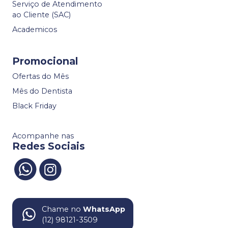
Serviço de Atendimento
ao Cliente (SAC)
Academicos
Promocional
Ofertas do Mês
Mês do Dentista
Black Friday
Acompanhe nas
Redes Sociais
Chame no
WhatsApp
(12) 98121-3509