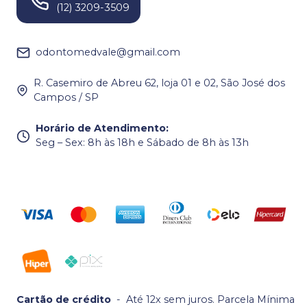
(12) 3209-3509
odontomedvale@gmail.com
R. Casemiro de Abreu 62, loja 01 e 02, São José dos
Campos / SP
Horário de Atendimento
:
Seg – Sex: 8h às 18h e Sábado de 8h às 13h
Cartão de crédito
-
Até 12x sem juros. Parcela Mínima