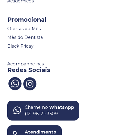
Academicos
Promocional
Ofertas do Mês
Mês do Dentista
Black Friday
Acompanhe nas
Redes Sociais
Chame no
WhatsApp
(12) 98121-3509
Atendimento