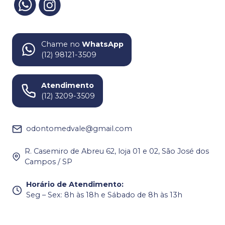
Chame no
WhatsApp
(12) 98121-3509
Atendimento
(12) 3209-3509
odontomedvale@gmail.com
R. Casemiro de Abreu 62, loja 01 e 02, São José dos
Campos / SP
Horário de Atendimento
:
Seg – Sex: 8h às 18h e Sábado de 8h às 13h