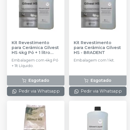
Kit Revestimento
Kit Revestimento
para Cerâmica Gilvest
para Cerâmica Gilvest
HS 4kg Pó + 1 litro
HS
-
BRADENT
Líquido
-
BRADENT
Embalagem com 4kg Pó
Embalagem com 1 kit.
+ 1lt Líquido.
Esgotado
Esgotado
Pedir via Whatsapp
Pedir via Whatsapp