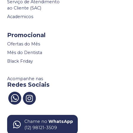
Serviço de Atendimento
ao Cliente (SAC)
Academicos
Promocional
Ofertas do Mês
Mês do Dentista
Black Friday
Acompanhe nas
Redes Sociais
Chame no
WhatsApp
(12) 98121-3509