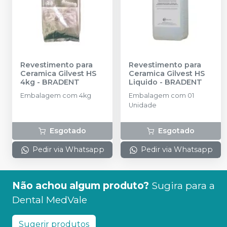
Revestimento para
Revestimento para
Ceramica Gilvest HS
Ceramica Gilvest HS
4kg
-
BRADENT
Liquido
-
BRADENT
Embalagem com 4kg
Embalagem com 01
Unidade
Esgotado
Esgotado
Pedir via Whatsapp
Pedir via Whatsapp
Não achou algum produto?
Sugira para a
Dental MedVale
Sugerir produtos