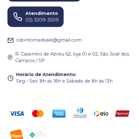
Atendimento
(12) 3209-3509
odontomedvale@gmail.com
R. Casemiro de Abreu 62, loja 01 e 02, São José dos
Campos / SP
Horário de Atendimento
:
Seg – Sex: 8h às 18h e Sábado de 8h às 13h