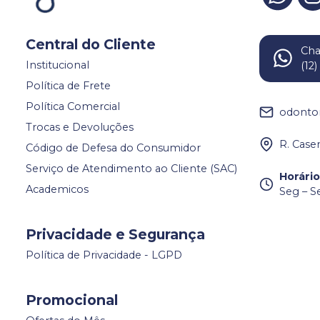
Central do Cliente
Ch
Institucional
(12
Política de Frete
Política Comercial
odonto
Trocas e Devoluções
R. Case
Código de Defesa do Consumidor
Serviço de Atendimento ao Cliente (SAC)
Horári
Academicos
Seg – S
Privacidade e Segurança
Política de Privacidade - LGPD
Promocional