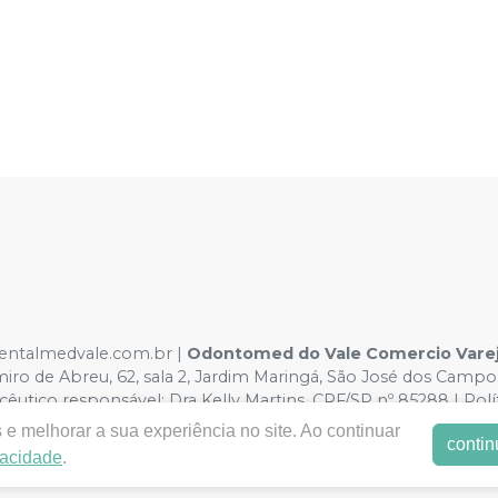
.dentalmedvale.com.br |
Odontomed do Vale Comercio Vareji
miro de Abreu, 62, sala 2, Jardim Maringá, São José dos Camp
êutico responsável: Dra Kelly Martins. CRF/SP nº 85288 | Pol
o sujeitos a alterações. Em caso de divergência de preços no s
e melhorar a sua experiência no site. Ao continuar
contin
atender compras de grandes volumes pelo site.
vacidade
.