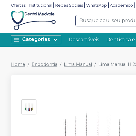
Ofertas
Institucional
Redes Sociais
WhatsApp
Acadêmico
Categorias
Descartáveis
Dentística e
Home
Endodontia
Lima Manual
Lima Manual H