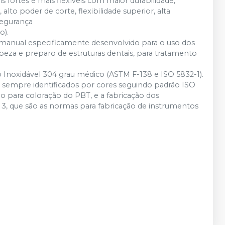
fortes e mais flexíveis com maior durabilidade,
lto poder de corte, flexibilidade superior, alta
 segurança
o).
manual especificamente desenvolvido para o uso dos
mpeza e preparo de estruturas dentais, para tratamento
 Inoxidável 304 grau médico (ASTM F-138 e ISO 5832-1).
), sempre identificados por cores seguindo padrão ISO
 para coloração do PBT, e a fabricação dos
 3, que são as normas para fabricação de instrumentos