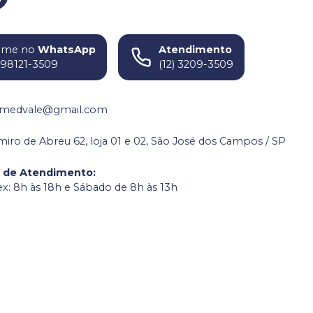
ame no
WhatsApp
Atendimento
) 98121-3509
(12) 3209-3509
medvale@gmail.com
miro de Abreu 62, loja 01 e 02, São José dos Campos / SP
o de Atendimento
:
ex: 8h às 18h e Sábado de 8h às 13h