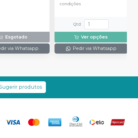
condições
Qtd
:
Esgotado
Ver opções
dir via Whatsapp
Pedir via Whatsapp
Sugerir produtos