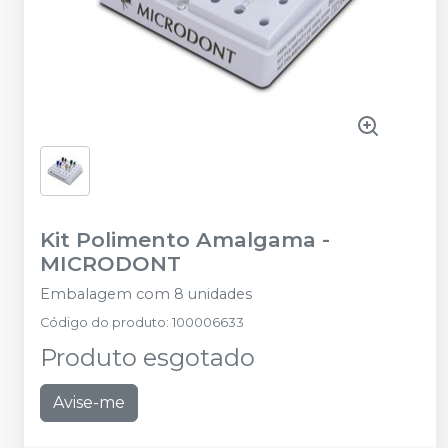
Kit Polimento Amalgama
-
MICRODONT
Embalagem com 8 unidades
Código do produto
:
100006633
Produto esgotado
Avise-me