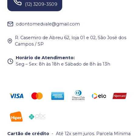
(12) 3209-3509
odontomedvale@gmail.com
R. Casemiro de Abreu 62, loja 01 e 02, São José dos
Campos / SP
Horário de Atendimento
:
Seg – Sex: 8h às 18h e Sábado de 8h às 13h
Cartão de crédito
-
Até 12x sem juros. Parcela Mínima