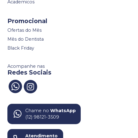
Academicos
Promocional
Ofertas do Mês
Mês do Dentista
Black Friday
Acompanhe nas
Redes Sociais
Chame no
WhatsApp
(12) 98121-3509
Atendimento