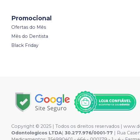
Promocional
Ofertas do Mês
Mês do Dentista
Black Friday
Copyright © 2025 | Todos os direitos reservados | www
Odontologicos LTDA
|
30.277.976/0001-77
| Rua Case
Medicamentos: 354990401 - 464 - 000179 - 1 - 4 - Farmac