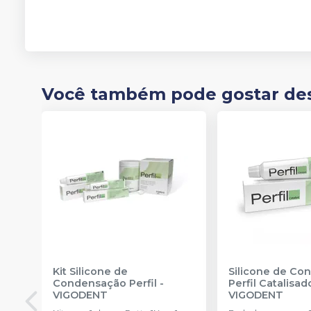
Você também pode gostar de
Kit Silicone de
Silicone de Co
Condensação Perfil
-
Perfil Catalisad
VIGODENT
VIGODENT