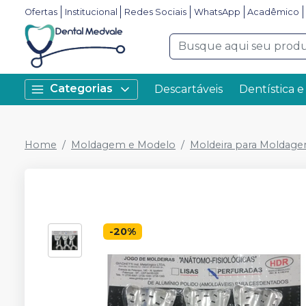
Ofertas
Institucional
Redes Sociais
WhatsApp
Acadêmico
Categorias
Descartáveis
Dentística e
Home
Moldagem e Modelo
Moldeira para Moldag
-
20
%