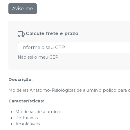
Avise-me
Calcule frete e prazo
Não sei o meu CEP
Descrição:
Moldeiras Anátomo-Fisiológicas de alumínio polido para 
Características:
Moldeiras de alumínio;
Perfuradas;
Amoldáveis.