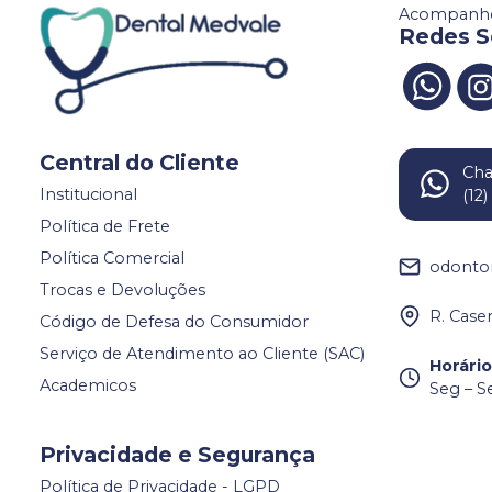
Acompanhe
Redes S
Central do Cliente
Ch
Institucional
(12
Política de Frete
Política Comercial
odonto
Trocas e Devoluções
R. Case
Código de Defesa do Consumidor
Serviço de Atendimento ao Cliente (SAC)
Horári
Academicos
Seg – S
Privacidade e Segurança
Política de Privacidade - LGPD