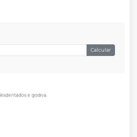
Calcular
desdentados e godiva.