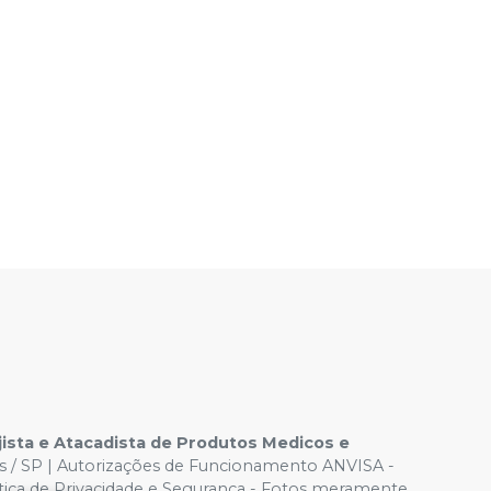
sta e Atacadista de Produtos Medicos e
os / SP | Autorizações de Funcionamento ANVISA -
ítica de Privacidade e Segurança - Fotos meramente