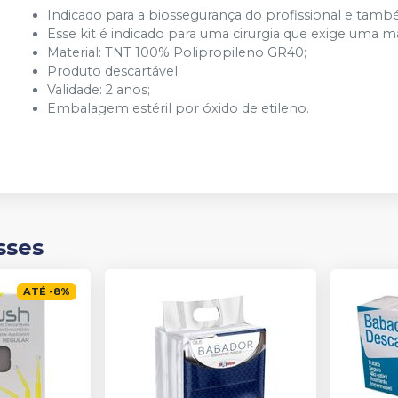
Indicado para a biossegurança do profissional e també
Esse kit é indicado para uma cirurgia que exige uma m
Material: TNT 100% Polipropileno GR40;
Produto descartável;
Validade: 2 anos;
Embalagem estéril por óxido de etileno.
sses
ATÉ
-
8
%