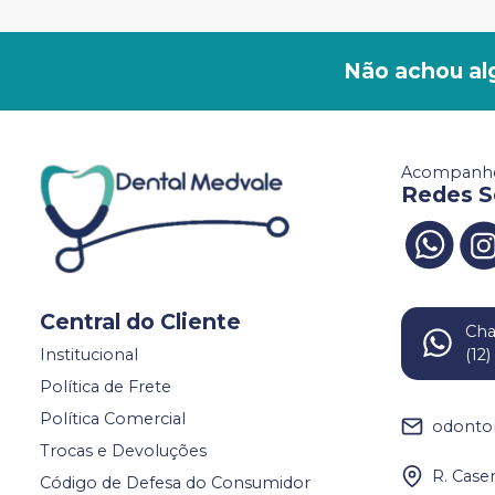
Não achou al
Acompanhe
Redes S
Central do Cliente
Ch
Institucional
(12
Política de Frete
Política Comercial
odonto
Trocas e Devoluções
R. Case
Código de Defesa do Consumidor