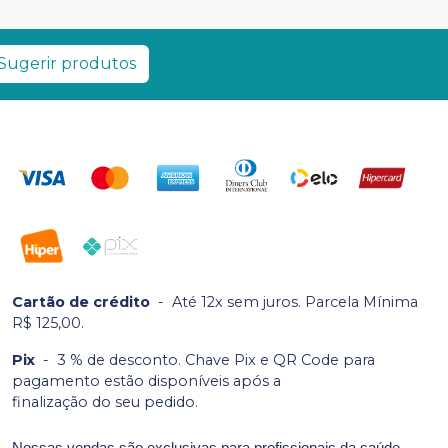
Sugerir produtos
Cartão de crédito
-
Até 12x sem juros. Parcela Mínima
R$ 125,00.
Pix
-
3 % de desconto. Chave Pix e QR Code para
pagamento estão disponíveis após a
finalização do seu pedido.
Nossas vendas são exclusivas para profissionais da saúde