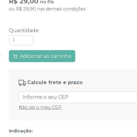
R$ 29,00
no
Pix
ou
R$ 29,90
nas demais condições
Quantidade
:
Adicionar ao carrinho
Calcule frete e prazo
Não sei o meu CEP
Indicação: