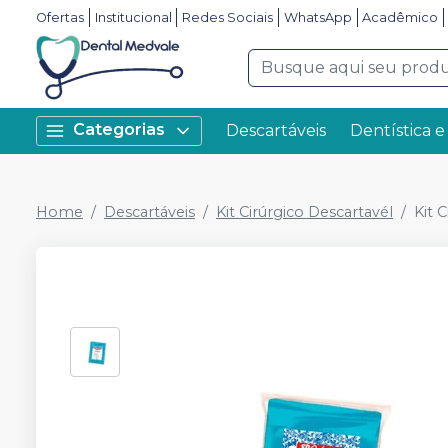
Ofertas
Institucional
Redes Sociais
WhatsApp
Acadêmico
Categorias
Descartáveis
Dentística e
Home
Descartáveis
Kit Cirúrgico Descartavél
Kit 