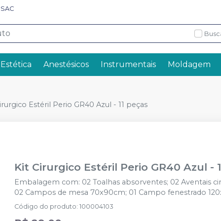
SAC
Busc
 Estética
Anestésicos
Instrumentais
Moldagem
Cirurgico Estéril Perio GR40 Azul - 11 peças
Kit Cirurgico Estéril Perio GR40 Azul - 
Embalagem com: 02 Toalhas absorventes; 02 Aventais cirú
02 Campos de mesa 70x90cm; 01 Campo fenestrado 12
Código do produto
:
100004103