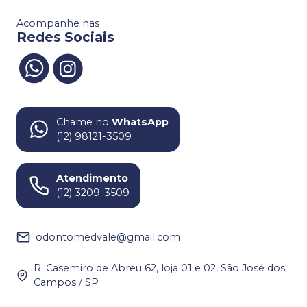
Acompanhe nas
Redes Sociais
Chame no
WhatsApp
(12) 98121-3509
Atendimento
(12) 3209-3509
odontomedvale@gmail.com
R. Casemiro de Abreu 62, loja 01 e 02, São José dos
Campos / SP