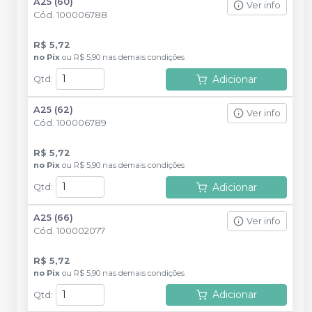
A25 (60)
Ver info
Cód.
100006788
R$ 5,72
no
Pix
ou
R$ 5,90
nas demais condições
Adicionar
Qtd
:
A25 (62)
Ver info
Cód.
100006789
R$ 5,72
no
Pix
ou
R$ 5,90
nas demais condições
Adicionar
Qtd
:
A25 (66)
Ver info
Cód.
100002077
R$ 5,72
no
Pix
ou
R$ 5,90
nas demais condições
Adicionar
Qtd
: