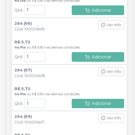
no
Pix
ou
R$ 5,90
nas demais condições
Adicionar
Qtd
:
264 (66)
Ver info
Cód.
100005419
R$ 5,72
no
Pix
ou
R$ 5,90
nas demais condições
Adicionar
Qtd
:
264 (67)
Ver info
Cód.
100005418
R$ 5,72
no
Pix
ou
R$ 5,90
nas demais condições
Adicionar
Qtd
:
264 (69)
Ver info
Cód.
100005417