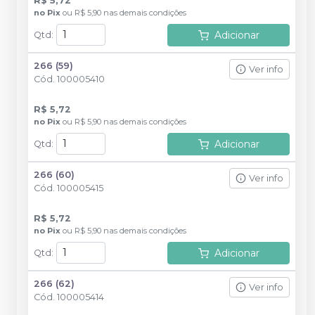
R$ 5,72
no
Pix
ou
R$ 5,90
nas demais condições
Adicionar
Qtd
:
266 (59)
Ver info
Cód.
100005410
R$ 5,72
no
Pix
ou
R$ 5,90
nas demais condições
Adicionar
Qtd
:
266 (60)
Ver info
Cód.
100005415
R$ 5,72
no
Pix
ou
R$ 5,90
nas demais condições
Adicionar
Qtd
:
266 (62)
Ver info
Cód.
100005414