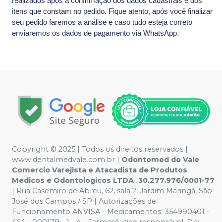
realizados após a confirmação dos dados cadastrais e dos
itens que constam no pedido. Fique atento, após você finalizar
seu pedido faremos a análise e caso tudo esteja correto
enviaremos os dados de pagamento via WhatsApp.
Copyright © 2025 | Todos os direitos reservados |
www.dentalmedvale.com.br |
Odontomed do Vale
Comercio Varejista e Atacadista de Produtos
Medicos e Odontologicos LTDA
|
30.277.976/0001-77
| Rua Casemiro de Abreu, 62, sala 2, Jardim Maringá, São
José dos Campos / SP | Autorizações de
Funcionamento ANVISA - Medicamentos: 354990401 -