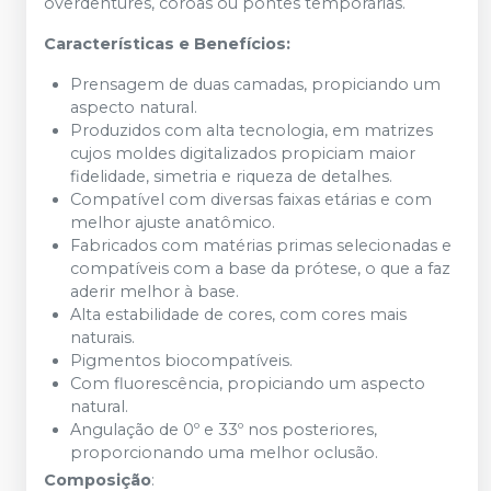
overdentures, coroas ou pontes temporárias.
Características e Benefícios:
Prensagem de duas camadas, propiciando um
aspecto natural.
Produzidos com alta tecnologia, em matrizes
cujos moldes digitalizados propiciam maior
fidelidade, simetria e riqueza de detalhes.
Compatível com diversas faixas etárias e com
melhor ajuste anatômico.
Fabricados com matérias primas selecionadas e
compatíveis com a base da prótese, o que a faz
aderir melhor à base.
Alta estabilidade de cores, com cores mais
naturais.
Pigmentos biocompatíveis.
Com fluorescência, propiciando um aspecto
natural.
Angulação de 0º e 33º nos posteriores,
proporcionando uma melhor oclusão.
Composição
: