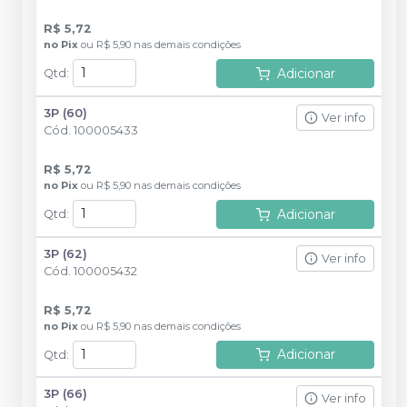
R$ 5,72
no
Pix
ou
R$ 5,90
nas demais condições
Adicionar
Qtd
:
3P (60)
Ver info
Cód.
100005433
R$ 5,72
no
Pix
ou
R$ 5,90
nas demais condições
Adicionar
Qtd
:
3P (62)
Ver info
Cód.
100005432
R$ 5,72
no
Pix
ou
R$ 5,90
nas demais condições
Adicionar
Qtd
:
3P (66)
Ver info