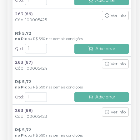
Adicionar
Qtd
:
263 (66)
Ver info
Cód.
100005425
R$ 5,72
no
Pix
ou
R$ 5,90
nas demais condições
Adicionar
Qtd
:
263 (67)
Ver info
Cód.
100005424
R$ 5,72
no
Pix
ou
R$ 5,90
nas demais condições
Adicionar
Qtd
:
263 (69)
Ver info
Cód.
100005423
R$ 5,72
no
Pix
ou
R$ 5,90
nas demais condições