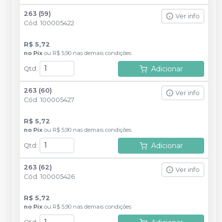
263 (59)
Ver info
Cód.
100005422
R$ 5,72
no
Pix
ou
R$ 5,90
nas demais condições
Adicionar
Qtd
:
263 (60)
Ver info
Cód.
100005427
R$ 5,72
no
Pix
ou
R$ 5,90
nas demais condições
Adicionar
Qtd
:
263 (62)
Ver info
Cód.
100005426
R$ 5,72
no
Pix
ou
R$ 5,90
nas demais condições