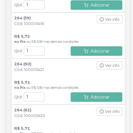
Adicionar
Qtd
:
264 (59)
Ver info
Cód.
100005416
R$ 5,72
no
Pix
ou
R$ 5,90
nas demais condições
Adicionar
Qtd
:
264 (60)
Ver info
Cód.
100005421
R$ 5,72
no
Pix
ou
R$ 5,90
nas demais condições
Adicionar
Qtd
:
264 (62)
Ver info
Cód.
100005420
R$ 5,72