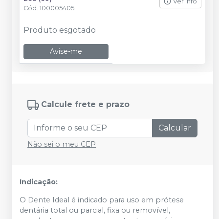
Ver info
Cód.
100005405
Produto esgotado
Avise-me
Calcule frete e prazo
Calcular
Não sei o meu CEP
Indicação:
O Dente Ideal é indicado para uso em prótese
dentária total ou parcial, fixa ou removível,