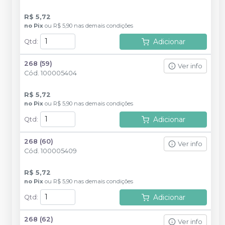
R$ 5,72
no
Pix
ou
R$ 5,90
nas demais condições
Adicionar
Qtd
:
268 (59)
Ver info
Cód.
100005404
R$ 5,72
no
Pix
ou
R$ 5,90
nas demais condições
Adicionar
Qtd
:
268 (60)
Ver info
Cód.
100005409
R$ 5,72
no
Pix
ou
R$ 5,90
nas demais condições
Adicionar
Qtd
:
268 (62)
Ver info