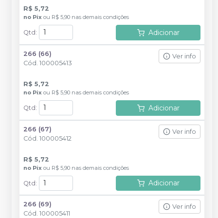
R$ 5,72
no
Pix
ou
R$ 5,90
nas demais condições
Adicionar
Qtd
:
266 (66)
Ver info
Cód.
100005413
R$ 5,72
no
Pix
ou
R$ 5,90
nas demais condições
Adicionar
Qtd
:
266 (67)
Ver info
Cód.
100005412
R$ 5,72
no
Pix
ou
R$ 5,90
nas demais condições
Adicionar
Qtd
:
266 (69)
Ver info
Cód.
100005411