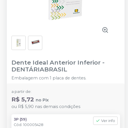
Dente Ideal Anterior Inferior
-
DENTÁRIABRASIL
Embalagem com 1 placa de dentes.
a partir de:
R$ 5,72
no
Pix
ou
R$ 5,90
nas demais condições
3P (59)
Ver info
Cód.
100005428