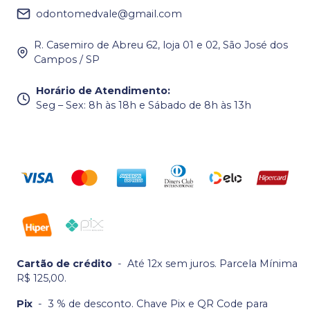
odontomedvale@gmail.com
R. Casemiro de Abreu 62, loja 01 e 02, São José dos
Campos / SP
Horário de Atendimento
:
Seg – Sex: 8h às 18h e Sábado de 8h às 13h
Cartão de crédito
-
Até 12x sem juros. Parcela Mínima
R$ 125,00.
Pix
-
3 % de desconto. Chave Pix e QR Code para