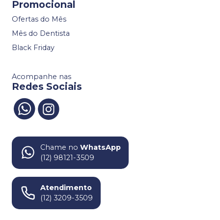
Promocional
Ofertas do Mês
Mês do Dentista
Black Friday
Acompanhe nas
Redes Sociais
Chame no
WhatsApp
(12) 98121-3509
Atendimento
(12) 3209-3509