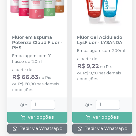
Flúor em Espuma
Flúor Gel Acidulado
Potenza Cloud Flúor
-
LysFluor
-
LYSANDA
PHS
Embalagem com 200ml.
Embalagem com 01
a partir de
:
frasco de 120ml
R$ 9,22
no
Pix
a partir de
:
ou
R$ 9,50
nas demais
R$ 66,83
no
Pix
condições
ou
R$ 68,90
nas demais
condições
Qtd
:
Qtd
:
Ver opções
Ver opções
Pedir via Whatsapp
Pedir via Whatsapp