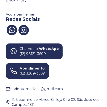
Black Friday
Acompanhe nas
Redes Sociais
Chame no
WhatsApp
(12) 98121-3509
Atendimento
(12) 3209-3509
odontomedvale@gmail.com
R. Casemiro de Abreu 62, loja 01 e 02, São José dos
Campos / SP