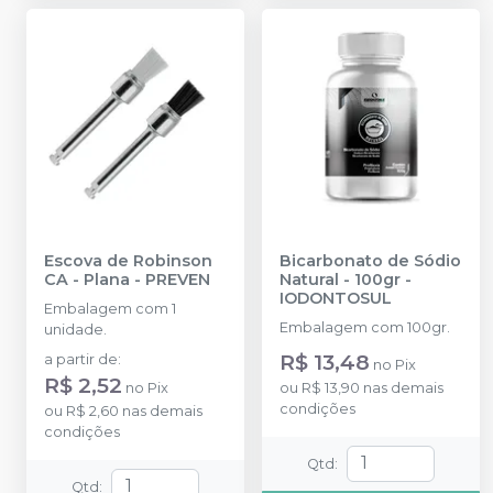
Escova de Robinson
Bicarbonato de Sódio
CA - Plana
-
PREVEN
Natural - 100gr
-
IODONTOSUL
Embalagem com 1
Embalagem com 100gr.
unidade.
R$ 13,48
a partir de
:
no
Pix
R$ 2,52
no
Pix
ou
R$ 13,90
nas demais
condições
ou
R$ 2,60
nas demais
condições
Qtd
:
Qtd
: