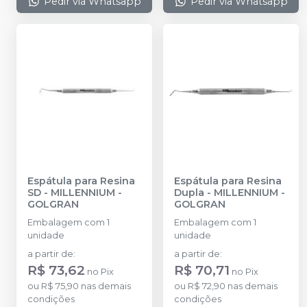
Pedir via Whatsapp
Pedir via Whatsapp
Espátula para Resina
Espátula para Resina
SD
-
MILLENNIUM -
Dupla
-
MILLENNIUM -
GOLGRAN
GOLGRAN
Embalagem com 1
Embalagem com 1
unidade
unidade
a partir de
:
a partir de
:
R$ 73,62
R$ 70,71
no
Pix
no
Pix
ou
R$ 75,90
nas demais
ou
R$ 72,90
nas demais
condições
condições