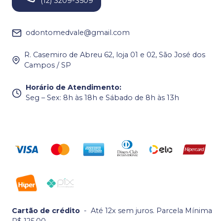
(12) 3209-3509
odontomedvale@gmail.com
R. Casemiro de Abreu 62, loja 01 e 02, São José dos
Campos / SP
Horário de Atendimento
:
Seg – Sex: 8h às 18h e Sábado de 8h às 13h
Cartão de crédito
-
Até 12x sem juros. Parcela Mínima