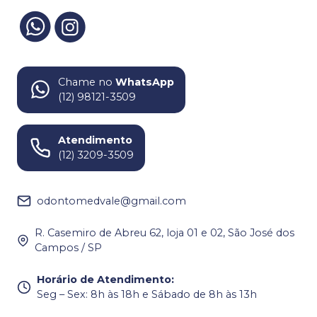
Chame no
WhatsApp
(12) 98121-3509
Atendimento
(12) 3209-3509
odontomedvale@gmail.com
R. Casemiro de Abreu 62, loja 01 e 02, São José dos
Campos / SP
Horário de Atendimento
:
Seg – Sex: 8h às 18h e Sábado de 8h às 13h