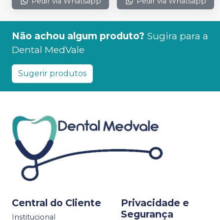
Pedir via Whatsapp
Pedir via Whatsapp
Não achou algum produto?
Sugira para a
Dental MedVale
Sugerir produtos
Central do Cliente
Privacidade e
Segurança
Institucional