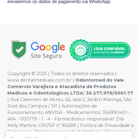
enviaremos os dados de pagamento via WhatsApp.
Copyright © 2025 | Todos os direitos reservados |
www.dentalmedvale.com.br |
Odontomed do Vale
Comercio Varejista e Atacadista de Produtos
Medicos e Odontologicos LTDA
|
30.277.976/0001-77
| Rua Casemiro de Abreu, 62, sala 2, Jardim Maringá, São
José dos Campos / SP | Autorizações de
Funcionamento ANVISA - Medicamentos: 354990401 -
464 - 000179 - 1 - 4 - Farmacêutico responsável: Dra
Kelly Martins. CRF/SP nº 85288 | Política de Privacidade e
Segurança - Fotos meramente ilustrativas - Os preços e