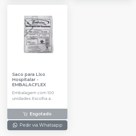
Saco para Lixo
Hospitalar
-
EMBALACFLEX
Embalagem com 100
unidades. Escolha a
litragem.
Esgotado
Pedir via Whatsapp