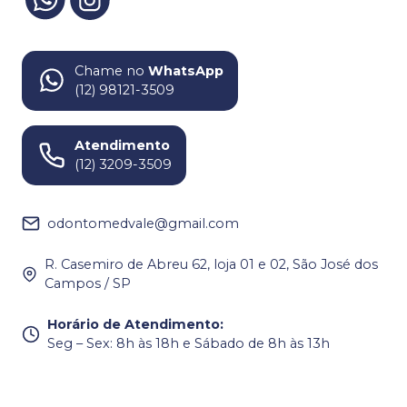
Chame no
WhatsApp
(12) 98121-3509
Atendimento
(12) 3209-3509
odontomedvale@gmail.com
R. Casemiro de Abreu 62, loja 01 e 02, São José dos
Campos / SP
Horário de Atendimento
:
Seg – Sex: 8h às 18h e Sábado de 8h às 13h